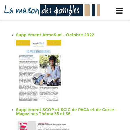
Toggl
navig
Supplément AtmoSud - Octobre 2022
Supplément SCOP et SCIC de PACA et de Corse -
Magazines Théma 35 et 36