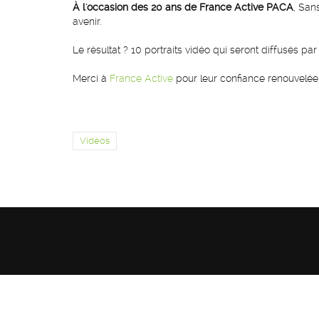
À l'occasion des 20 ans de France Active PACA
, San
avenir.
Le résultat ? 10 portraits vidéo qui seront diffusés par
Merci à
France Active
pour leur confiance renouvelée 
Vidéos