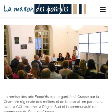
Toggl
navig
La remise des prix Ecodéfis était organisée à Grasse par la
Chambre régionale des métiers et de l'artisanat, en partenariat
avec la CCI, l'Ademe, la Région Sud et la communauté de
communes du Pays de Grasse.