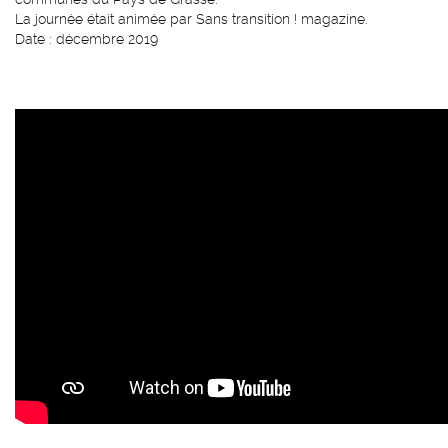
La journée était animée par Sans transition ! magazine.
Date : décembre 2019